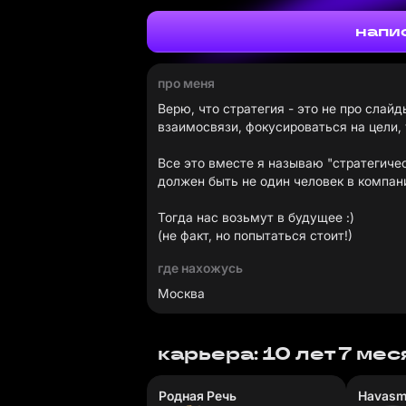
напи
про меня
Верю, что стратегия - это не про слай
взаимосвязи, фокусироваться на цели, 
Все это вместе я называю "стратегичес
должен быть не один человек в компани
Тогда нас возьмут в будущее :)
(не факт, но попытаться стоит!)
где нахожусь
Москва
карьера: 10 лет 7 ме
Родная Речь
Havasm