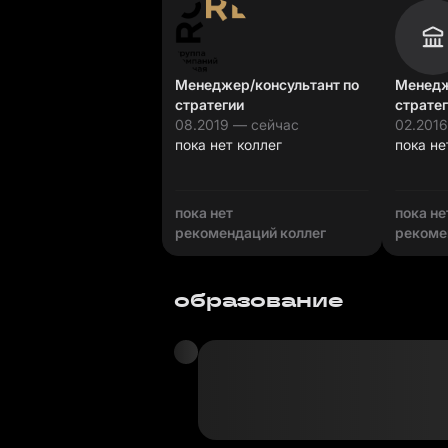
Менеджер/консультант по
Менедж
стратегии
страте
08.2019 — сейчас
02.201
пока нет коллег
пока не
пока нет
пока не
рекомендаций коллег
рекоме
образование