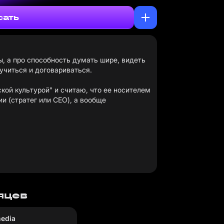
сать
ды, а про способность думать шире, видеть
учиться и договариваться.
кой культурой" и считаю, что ее носителем
и (стратег или CEO), а вообще
сяцев
edia