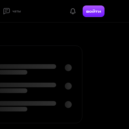
войти
чаты