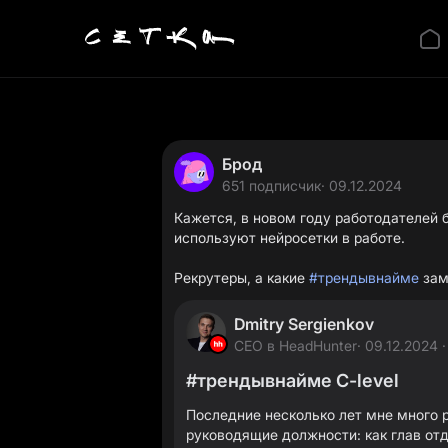
Брод
651 подписчик
· 09.12.2024
Кажется, в новом году работодателей 
используют нейросетки в работе.
Рекрутеры, а какие
#трендывнайме
зам
Dmitry Sergienkov
CEO в HeadHunter
· 09.12.2024 ·
#трендывнайме C-level
Последние несколько лет мне много 
руководящие должности: как глав отд