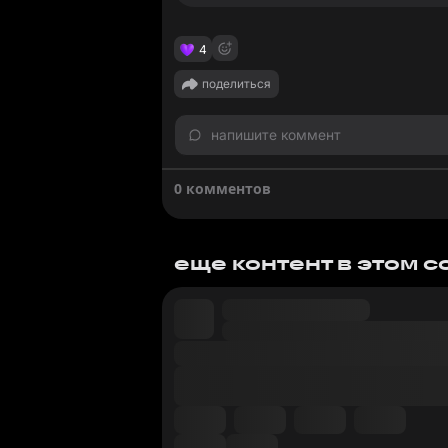
4
поделиться
напишите коммент
0 комментов
еще контент в этом 