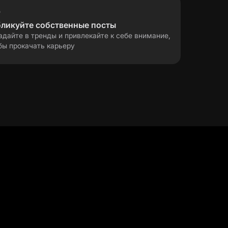
бликуйте собственные посты
адайте в тренды и привлекайте к себе внимание,
бы прокачать карьеру