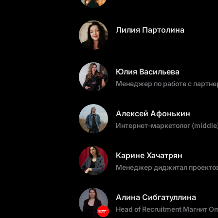
Лилия Партолина
Юлия Васильева
Менеджер по работе с партне
Алексей Афонькин
Интернет-маркетолог (middl
Карине Хачатрян
Менеджер диджитал проектов
Алина Сибгатуллина
Head of Recruitment Магнит O