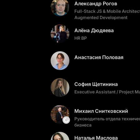
Александр Рогов
Full-Stack JS & Mobile Architect
Augmented Development
Алёна Дюдяева
HR BP
Анастасия Половая
София Щетинина
Executive Assistant / Project M
Михаил Снитковский
Руководитель отдела техничес
бизнеса
Наталья Маслова