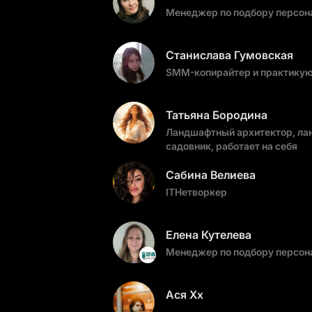
Менеджер по подбору персона
Станислава Гумовская
SMM-копирайтер и практикующ
Татьяна Бородина
Ландшафтный архитектор, ла
садовник, работает на себя
Сабина Велиева
ITНетворкер
Елена Кутелева
Менеджер по подбору персона
Ася Хх