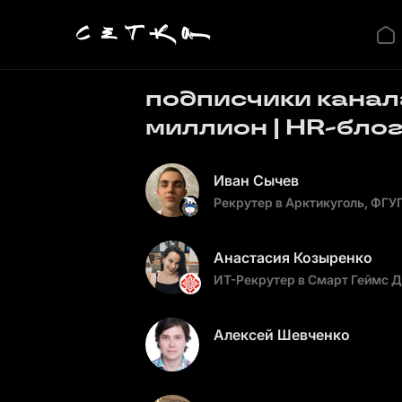
подписчики канала
миллион | HR-блог
Иван Сычев
Рекрутер в Арктикуголь, ФГУ
Анастасия Козыренко
ИТ-Рекрутер в Смарт Геймс 
Алексей Шевченко